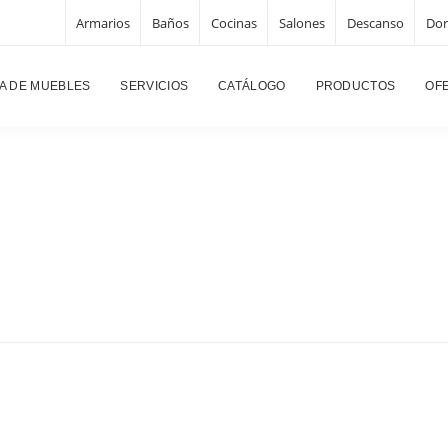
Armarios
Baños
Cocinas
Salones
Descanso
Dor
A DE MUEBLES
SERVICIOS
CATÁLOGO
PRODUCTOS
OF