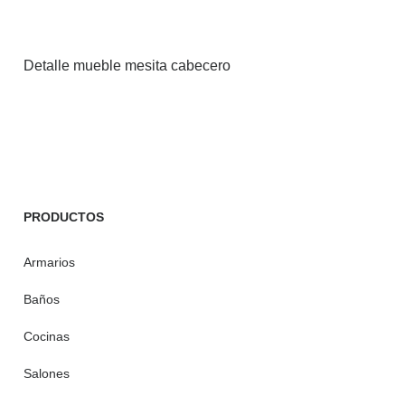
Detalle mueble mesita cabecero
PRODUCTOS
Armarios
Baños
Cocinas
Salones