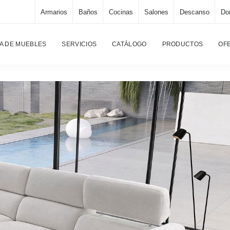
Armarios
Baños
Cocinas
Salones
Descanso
Dor
A DE MUEBLES
SERVICIOS
CATÁLOGO
PRODUCTOS
OF