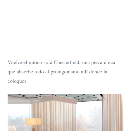
Vuelve el mítico sofá Chesterfield, una pieza única
que absorbe todo el protagonismo allí donde la
coloques.