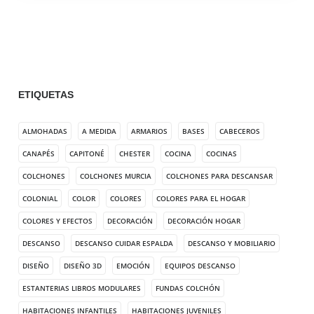
ETIQUETAS
ALMOHADAS
A MEDIDA
ARMARIOS
BASES
CABECEROS
CANAPÉS
CAPITONÉ
CHESTER
COCINA
COCINAS
COLCHONES
COLCHONES MURCIA
COLCHONES PARA DESCANSAR
COLONIAL
COLOR
COLORES
COLORES PARA EL HOGAR
COLORES Y EFECTOS
DECORACIÓN
DECORACIÓN HOGAR
DESCANSO
DESCANSO CUIDAR ESPALDA
DESCANSO Y MOBILIARIO
DISEÑO
DISEÑO 3D
EMOCIÓN
EQUIPOS DESCANSO
ESTANTERIAS LIBROS MODULARES
FUNDAS COLCHÓN
HABITACIONES INFANTILES
HABITACIONES JUVENILES