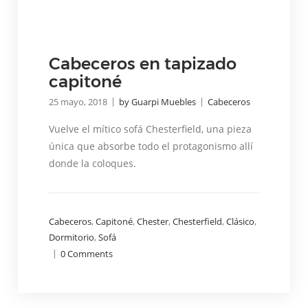
Cabeceros en tapizado
capitoné
|
|
25 mayo, 2018
by Guarpi Muebles
Cabeceros
Vuelve el mítico sofá Chesterfield, una pieza
única que absorbe todo el protagonismo allí
donde la coloques.
Cabeceros
,
Capitoné
,
Chester
,
Chesterfield
,
Clásico
,
Dormitorio
,
Sofá
|
0
Comments