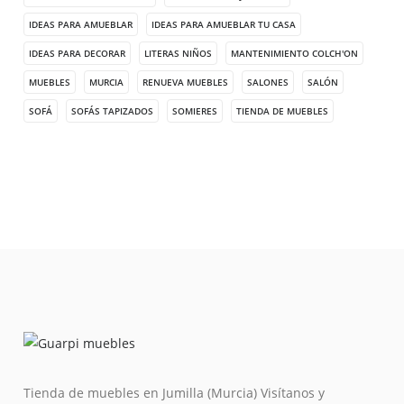
IDEAS PARA AMUEBLAR
IDEAS PARA AMUEBLAR TU CASA
IDEAS PARA DECORAR
LITERAS NIÑOS
MANTENIMIENTO COLCH'ON
MUEBLES
MURCIA
RENUEVA MUEBLES
SALONES
SALÓN
SOFÁ
SOFÁS TAPIZADOS
SOMIERES
TIENDA DE MUEBLES
Tienda de muebles en Jumilla (Murcia) Visítanos y