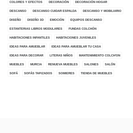
COLORES Y EFECTOS
DECORACIÓN
DECORACIÓN HOGAR
DESCANSO
DESCANSO CUIDAR ESPALDA
DESCANSO Y MOBILIARIO
DISEÑO
DISEÑO 3D
EMOCIÓN
EQUIPOS DESCANSO
ESTANTERIAS LIBROS MODULARES
FUNDAS COLCHÓN
HABITACIONES INFANTILES
HABITACIONES JUVENILES
IDEAS PARA AMUEBLAR
IDEAS PARA AMUEBLAR TU CASA
IDEAS PARA DECORAR
LITERAS NIÑOS
MANTENIMIENTO COLCH'ON
MUEBLES
MURCIA
RENUEVA MUEBLES
SALONES
SALÓN
SOFÁ
SOFÁS TAPIZADOS
SOMIERES
TIENDA DE MUEBLES