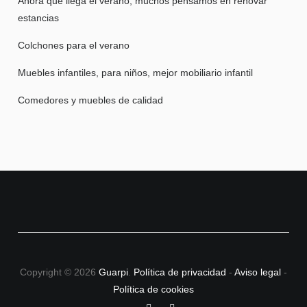
Ahora que llega el verano, muchos pensamos en renovar
estancias
Colchones para el verano
Muebles infantiles, para niños, mejor mobiliario infantil
Comedores y muebles de calidad
Copyright © 2026
Guarpi
.
Política de privacidad
-
Aviso legal
-
Política de cookies