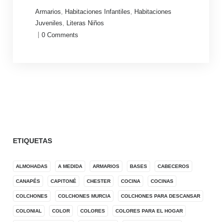
Armarios
,
Habitaciones Infantiles
,
Habitaciones
Juveniles
,
Literas Niños
|
0
Comments
ETIQUETAS
ALMOHADAS
A MEDIDA
ARMARIOS
BASES
CABECEROS
CANAPÉS
CAPITONÉ
CHESTER
COCINA
COCINAS
COLCHONES
COLCHONES MURCIA
COLCHONES PARA DESCANSAR
COLONIAL
COLOR
COLORES
COLORES PARA EL HOGAR