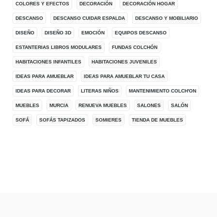
COLORES Y EFECTOS
DECORACIÓN
DECORACIÓN HOGAR
DESCANSO
DESCANSO CUIDAR ESPALDA
DESCANSO Y MOBILIARIO
DISEÑO
DISEÑO 3D
EMOCIÓN
EQUIPOS DESCANSO
ESTANTERIAS LIBROS MODULARES
FUNDAS COLCHÓN
HABITACIONES INFANTILES
HABITACIONES JUVENILES
IDEAS PARA AMUEBLAR
IDEAS PARA AMUEBLAR TU CASA
IDEAS PARA DECORAR
LITERAS NIÑOS
MANTENIMIENTO COLCH'ON
MUEBLES
MURCIA
RENUEVA MUEBLES
SALONES
SALÓN
SOFÁ
SOFÁS TAPIZADOS
SOMIERES
TIENDA DE MUEBLES