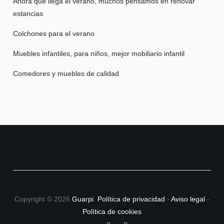
Ahora que llega el verano, muchos pensamos en renovar
estancias
Colchones para el verano
Muebles infantiles, para niños, mejor mobiliario infantil
Comedores y muebles de calidad
Copyright © 2026
Guarpi
.
Política de privacidad
-
Aviso legal
-
Política de cookies