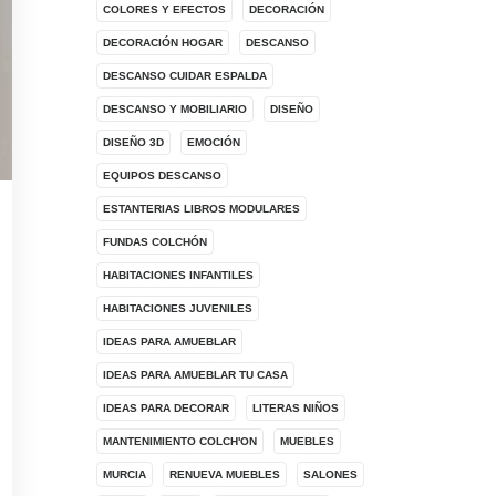
COLORES Y EFECTOS
DECORACIÓN
DECORACIÓN HOGAR
DESCANSO
DESCANSO CUIDAR ESPALDA
DESCANSO Y MOBILIARIO
DISEÑO
DISEÑO 3D
EMOCIÓN
EQUIPOS DESCANSO
ESTANTERIAS LIBROS MODULARES
FUNDAS COLCHÓN
HABITACIONES INFANTILES
HABITACIONES JUVENILES
IDEAS PARA AMUEBLAR
IDEAS PARA AMUEBLAR TU CASA
IDEAS PARA DECORAR
LITERAS NIÑOS
MANTENIMIENTO COLCH'ON
MUEBLES
MURCIA
RENUEVA MUEBLES
SALONES