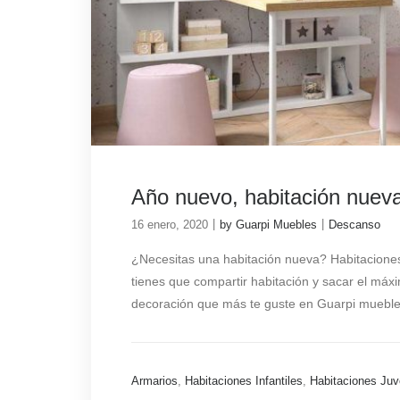
Año nuevo, habitación nuev
|
|
16 enero, 2020
by Guarpi Muebles
Descanso
¿Necesitas una habitación nueva? Habitaciones
tienes que compartir habitación y sacar el máximo
decoración que más te guste en Guarpi muebles
Armarios
,
Habitaciones Infantiles
,
Habitaciones Juv