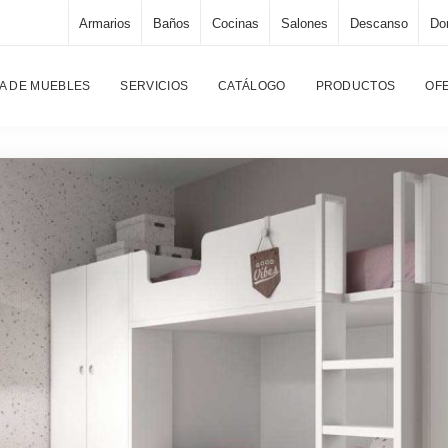
Armarios
Baños
Cocinas
Salones
Descanso
Dor
A DE MUEBLES
SERVICIOS
CATÁLOGO
PRODUCTOS
OF