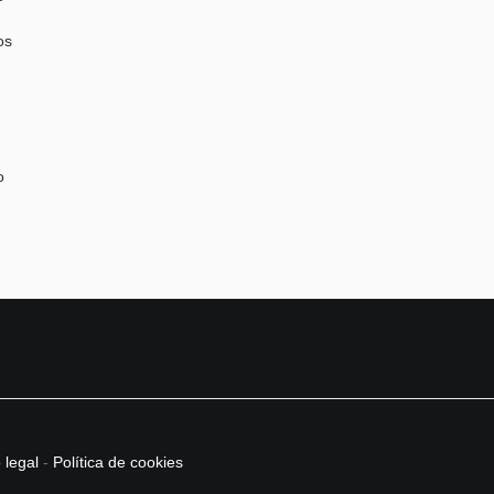
os
o
 legal
-
Política de cookies