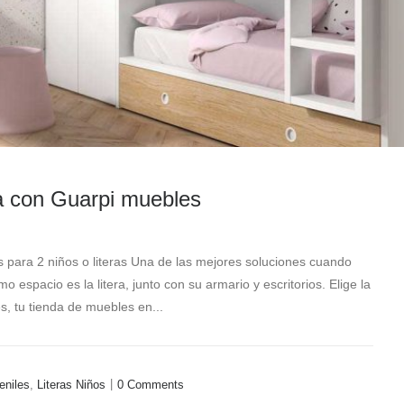
a con Guarpi muebles
 para 2 niños o literas Una de las mejores soluciones cuando
 espacio es la litera, junto con su armario y escritorios. Elige la
, tu tienda de muebles en...
|
eniles
,
Literas Niños
0
Comments