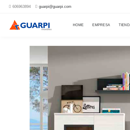
606963894
guarpi@guarpi.com
Proyectos
HOME
EMPRESA
TIEND