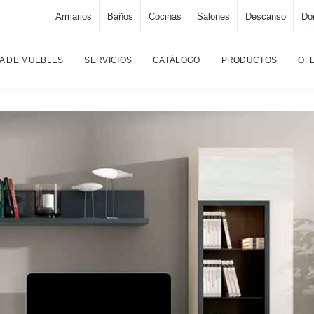
Armarios
Baños
Cocinas
Salones
Descanso
Dor
Página p
A DE MUEBLES
SERVICIOS
CATÁLOGO
PRODUCTOS
OF