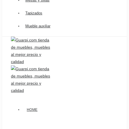
Mesas y sillas
Tapizados
Mueble auxiliar
HOME