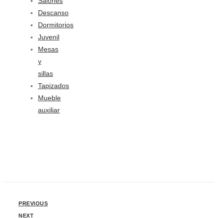
Salones
Descanso
Dormitorios
Juvenil
Mesas
y
sillas
Tapizados
Mueble
auxiliar
PREVIOUS
NEXT