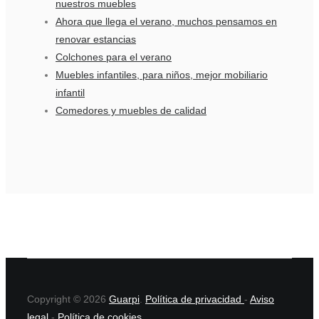
nuestros muebles
Ahora que llega el verano, muchos pensamos en
renovar estancias
Colchones para el verano
Muebles infantiles, para niños, mejor mobiliario
infantil
Comedores y muebles de calidad
Copyright © 2026
Guarpi
.
Política de privacidad
-
Aviso
legal
-
Política de cookies