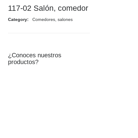
117-02 Salón, comedor
EMPRESA
Category:
Comedores, salones
TIENDA DE MUEBLES
¿Conoces nuestros
productos?
SERVICIOS
CATÁLOGO
PRODUCTOS