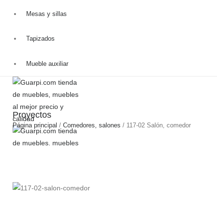
Catálogo
Mesas y sillas
Productos
Tapizados
Ofertas
Blog
Mueble auxiliar
Contacto
Proyectos
Página principal
/
Comedores, salones
/
117-02 Salón, comedor
HOME