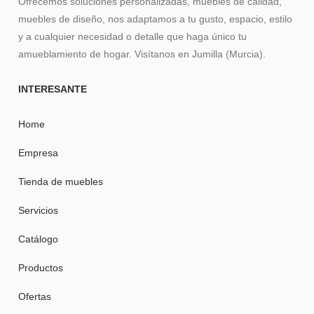
Ofrecemos soluciones personalizadas, muebles de calidad,
muebles de diseño, nos adaptamos a tu gusto, espacio, estilo
y a cualquier necesidad o detalle que haga único tu
amueblamiento de hogar. Visítanos en Jumilla (Murcia).
INTERESANTE
Home
Empresa
Tienda de muebles
Servicios
Catálogo
Productos
Ofertas