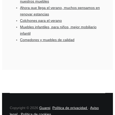
nuestros muebles
Ahora que llega el verano, muchos pensamos en
renovar estancias
Colchones para el verano
Muebles infantiles, para niños, mejor mobiliario
infantil
Comedores y muebles de calidad
Copyright © 2026
Guarpi
.
Política de privacidad
-
Aviso
legal
-
Política de cookies