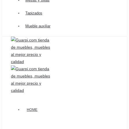
Mesas y sillas
Tapizados
Mueble auxiliar
HOME