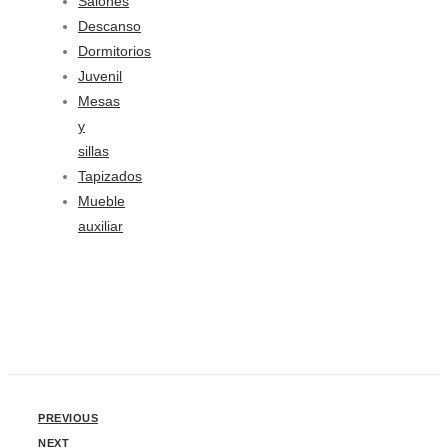
Salones
Descanso
Dormitorios
Juvenil
Mesas
y
sillas
Tapizados
Mueble
auxiliar
PREVIOUS
NEXT