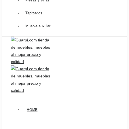
Mesas y sillas
Tapizados
Mueble auxiliar
HOME