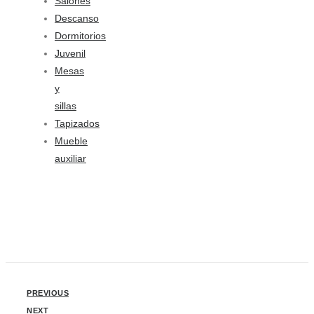
Salones
Descanso
Dormitorios
Juvenil
Mesas
y
sillas
Tapizados
Mueble
auxiliar
PREVIOUS
NEXT