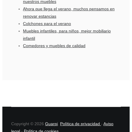
nuestros muebles
Ahora que llega el verano, muchos pensamos en
renovar estancias
Colchones para el verano
Muebles infantiles, para niños, mejor mobiliario
infantil
Comedores y muebles de calidad
Copyright © 2026
Guarpi
.
Política de privacidad
-
Aviso
legal
-
Política de cookies