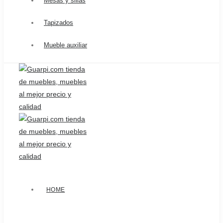
Mesas y sillas
Tapizados
Mueble auxiliar
HOME