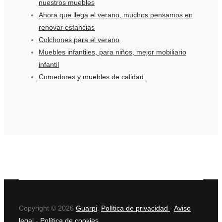
nuestros muebles
Ahora que llega el verano, muchos pensamos en
renovar estancias
Colchones para el verano
Muebles infantiles, para niños, mejor mobiliario
infantil
Comedores y muebles de calidad
Copyright © 2026
Guarpi
.
Política de privacidad
-
Aviso
legal
-
Política de cookies