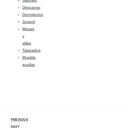
Salones
Descanso
Dormitorios
Juvenil
Mesas
y
sillas
Tapizados
Mueble
auxiliar
PREVIOUS
NEXT