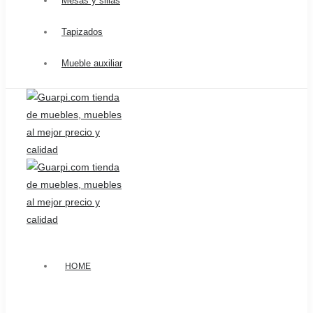
Mesas y sillas
Tapizados
Mueble auxiliar
HOME