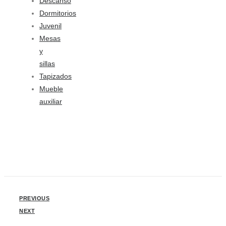
Descanso
Dormitorios
Juvenil
Mesas
y
sillas
Tapizados
Mueble
auxiliar
PREVIOUS
NEXT