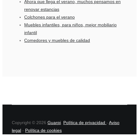
Ahora que llega el verano, muchos pensamos en
renovar estancias
Colchones para el verano
Muebles infantiles, para niños, mejor mobiliario
infantil
Comedores y muebles de calidad
Copyright © 2026
Guarpi
.
Política de privacidad
-
Aviso
legal
-
Política de cookies