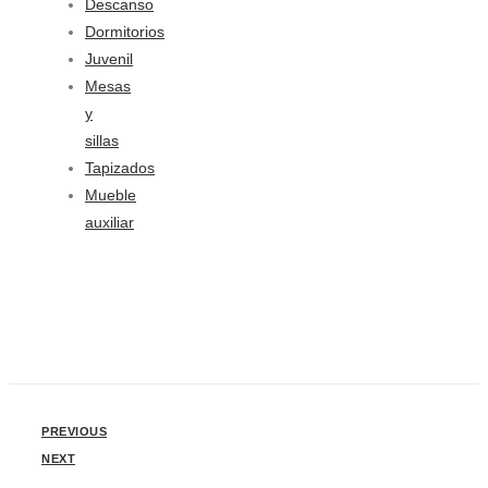
Descanso
Dormitorios
Juvenil
Mesas
y
sillas
Tapizados
Mueble
auxiliar
PREVIOUS
NEXT