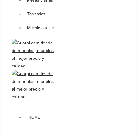
Mesas y sillas
Tapizados
Mueble auxiliar
HOME