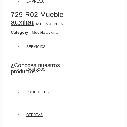
EMPRESA
729-R02 Mueble
auxiliar
TIENDA DE MUEBLES
Category:
Mueble auxiliar
SERVICIOS
¿Conoces nuestros
CATÁLOGO
productos?
PRODUCTOS
OFERTAS