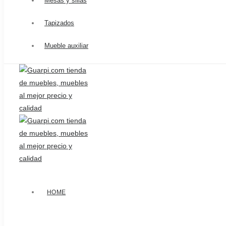
Mesas y sillas
Tapizados
Mueble auxiliar
HOME