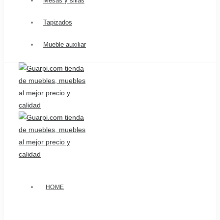
Mesas y sillas
Tapizados
Mueble auxiliar
HOME