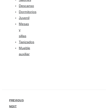
Descanso
Dormitorios
Juvenil
Mesas
y
sillas
Tapizados
Mueble
auxiliar
PREVIOUS
NEXT