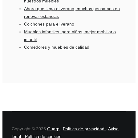
nuestros muebles
Ahora que llega el verano, muchos pensamos en
renovar estancias
Colchones para el verano
Muebles infantiles, para niños, mejor mobiliario
infantil
Comedores y muebles de calidad
Copyright © 2026
Guarpi
.
Política de privacidad
-
Aviso
legal
-
Política de cookies