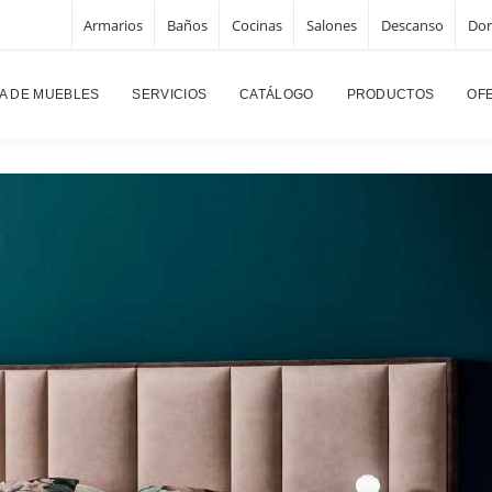
Armarios
Baños
Cocinas
Salones
Descanso
Dor
Página pri
A DE MUEBLES
SERVICIOS
CATÁLOGO
PRODUCTOS
OF