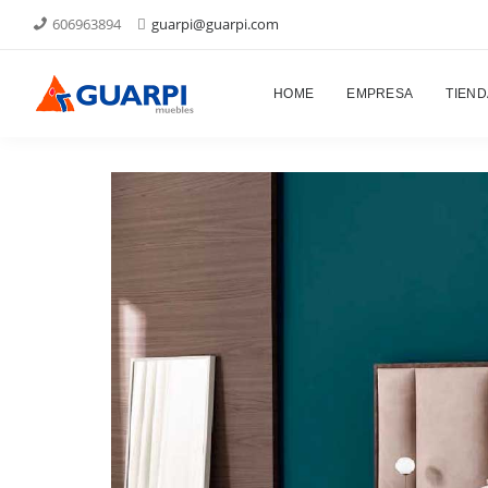
606963894
guarpi@guarpi.com
Proyectos
HOME
EMPRESA
TIEND