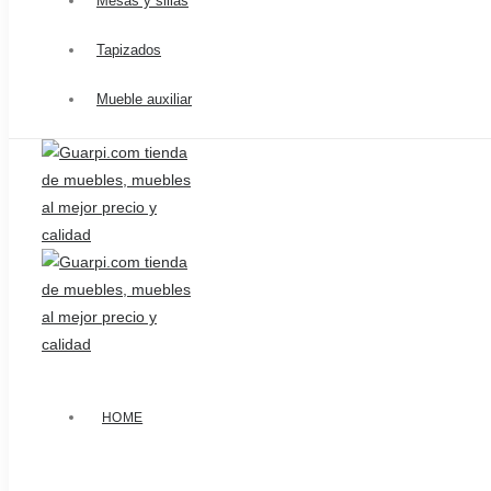
Mesas y sillas
Tapizados
Mueble auxiliar
HOME