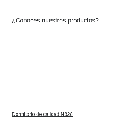
¿Conoces nuestros productos?
Dormitorio de calidad N328