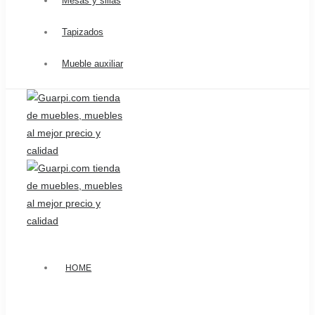
Mesas y sillas
Tapizados
Mueble auxiliar
HOME