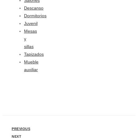
Salones
Descanso
Dormitorios
Juvenil
Mesas
y
sillas
Tapizados
Mueble
auxiliar
PREVIOUS
NEXT