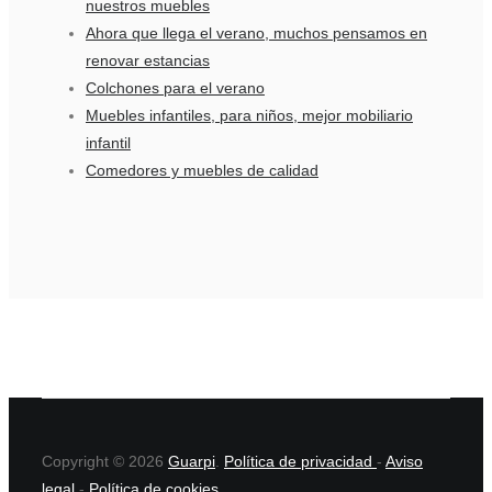
nuestros muebles
Ahora que llega el verano, muchos pensamos en
renovar estancias
Colchones para el verano
Muebles infantiles, para niños, mejor mobiliario
infantil
Comedores y muebles de calidad
Copyright © 2026
Guarpi
.
Política de privacidad
-
Aviso
legal
-
Política de cookies