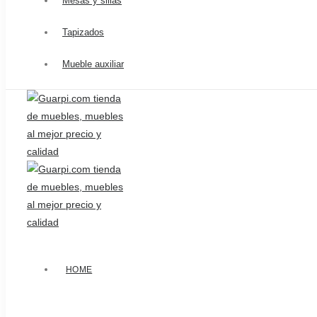
Mesas y sillas
Tapizados
Mueble auxiliar
HOME