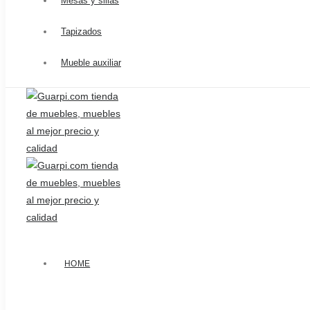
Mesas y sillas
Tapizados
Mueble auxiliar
HOME