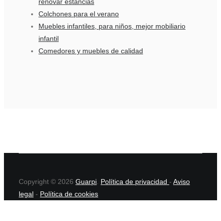
renovar estancias
Colchones para el verano
Muebles infantiles, para niños, mejor mobiliario
infantil
Comedores y muebles de calidad
Copyright © 2026
Guarpi
.
Política de privacidad
-
Aviso
legal
-
Política de cookies