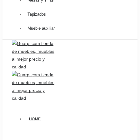
Mesas y sillas
Tapizados
Mueble auxiliar
HOME