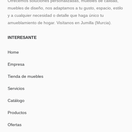
Ofrecemos soluciones personalizadas, muebles de calidad,
muebles de diseño, nos adaptamos a tu gusto, espacio, estilo
y a cualquier necesidad o detalle que haga único tu
amueblamiento de hogar. Visítanos en Jumilla (Murcia).
INTERESANTE
Home
Empresa
Tienda de muebles
Servicios
Catálogo
Productos
Ofertas