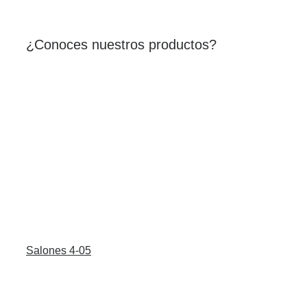
¿Conoces nuestros productos?
Salones 4-05