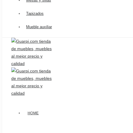
Mesas y sillas
Tapizados
Mueble auxiliar
HOME