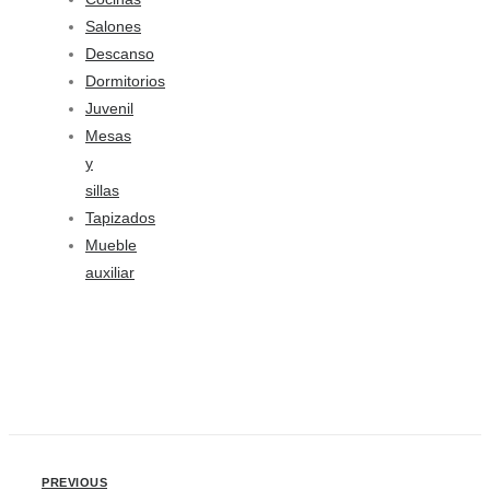
Salones
Descanso
Dormitorios
Juvenil
Mesas
y
sillas
Tapizados
Mueble
auxiliar
PREVIOUS