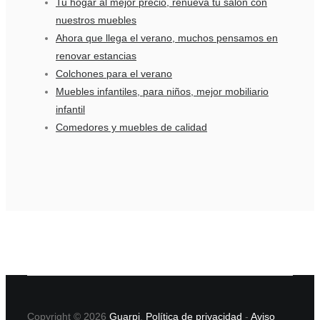
Tu hogar al mejor precio, renueva tu salón con
nuestros muebles
Ahora que llega el verano, muchos pensamos en
renovar estancias
Colchones para el verano
Muebles infantiles, para niños, mejor mobiliario
infantil
Comedores y muebles de calidad
Copyright © 2026
Guarpi
.
Política de privacidad
-
Aviso