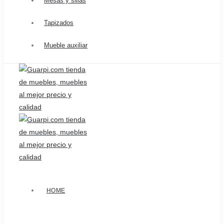
Mesas y sillas
Tapizados
Mueble auxiliar
HOME