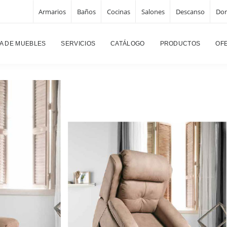
Armarios
Baños
Cocinas
Salones
Descanso
Dor
A DE MUEBLES
SERVICIOS
CATÁLOGO
PRODUCTOS
OF