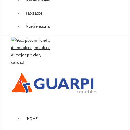
Mesas y sillas
Tapizados
Mueble auxiliar
HOME