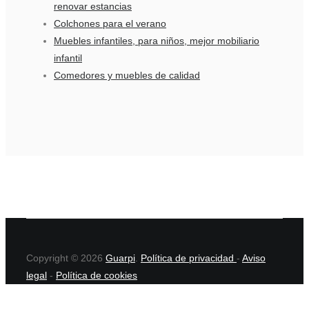
renovar estancias
Colchones para el verano
Muebles infantiles, para niños, mejor mobiliario
infantil
Comedores y muebles de calidad
Copyright © 2026
Guarpi
.
Política de privacidad
-
Aviso
legal
-
Política de cookies