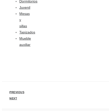
Dormitorios
Juvenil
Mesas
y
sillas
Tapizados
Mueble
auxiliar
PREVIOUS
NEXT