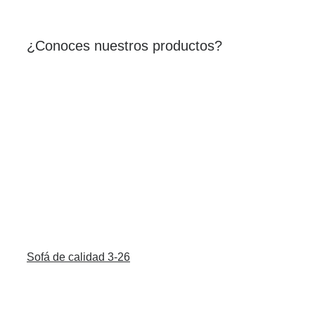
¿Conoces nuestros productos?
Sofá de calidad 3-26