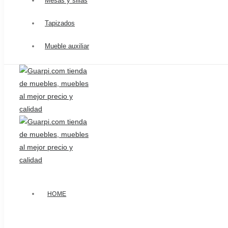
Mesas y sillas
Tapizados
Mueble auxiliar
HOME