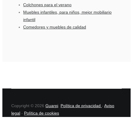
Colchones para el verano
Muebles infantiles, para niños, mejor mobiliario
infantil
Comedores y muebles de calidad
Copyright © 2026
Guarpi
.
Política de privacidad
-
Aviso
legal
-
Política de cookies