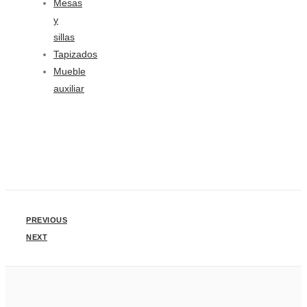
Mesas
y
sillas
Tapizados
Mueble
auxiliar
PREVIOUS
NEXT