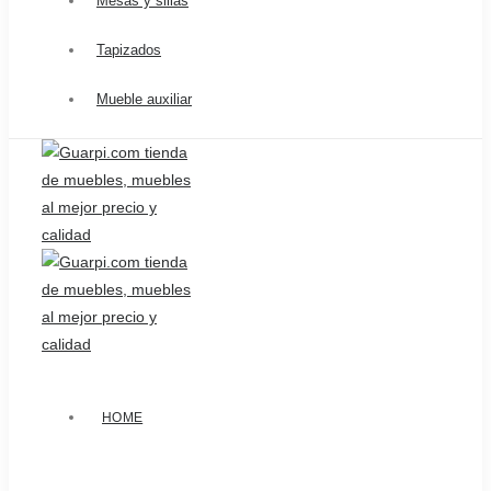
Mesas y sillas
Tapizados
Mueble auxiliar
HOME