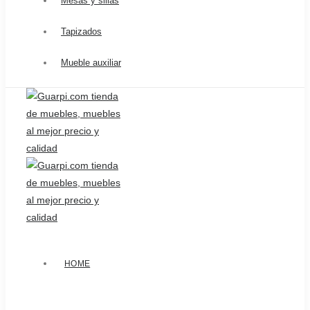
Mesas y sillas
Tapizados
Mueble auxiliar
HOME