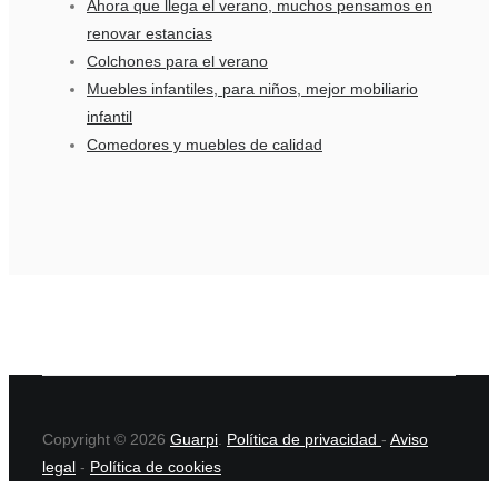
Ahora que llega el verano, muchos pensamos en
renovar estancias
Colchones para el verano
Muebles infantiles, para niños, mejor mobiliario
infantil
Comedores y muebles de calidad
Copyright © 2026
Guarpi
.
Política de privacidad
-
Aviso
legal
-
Política de cookies