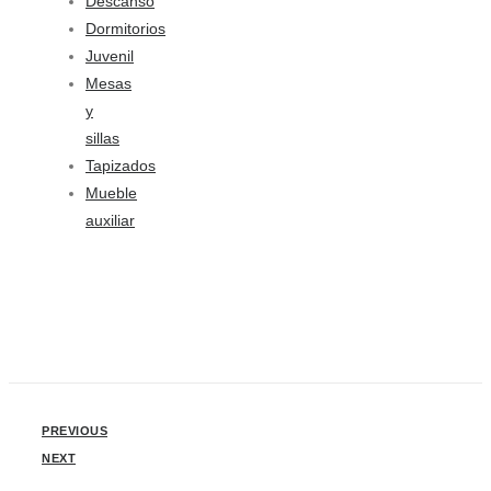
Descanso
Dormitorios
Juvenil
Mesas
y
sillas
Tapizados
Mueble
auxiliar
PREVIOUS
NEXT