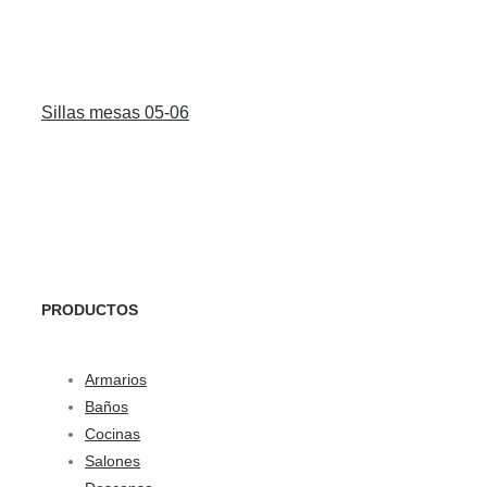
Sillas mesas 05-06
PRODUCTOS
Armarios
Baños
Cocinas
Salones