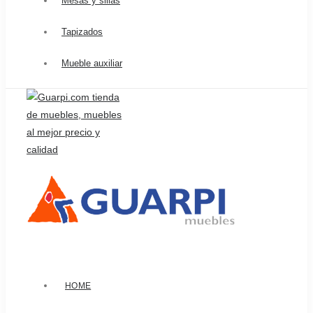
Mesas y sillas
Tapizados
Mueble auxiliar
HOME