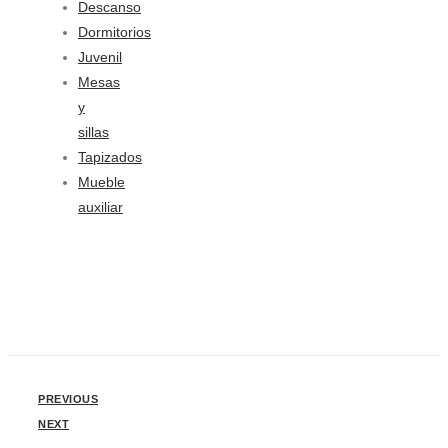
Descanso
Dormitorios
Juvenil
Mesas
y
sillas
Tapizados
Mueble
auxiliar
PREVIOUS
NEXT