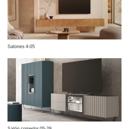
Salones 4-05
Salón comedor 05-29