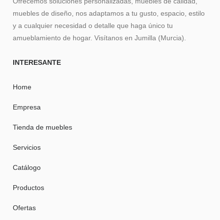
Ofrecemos soluciones personalizadas, muebles de calidad,
muebles de diseño, nos adaptamos a tu gusto, espacio, estilo
y a cualquier necesidad o detalle que haga único tu
amueblamiento de hogar. Visítanos en Jumilla (Murcia).
INTERESANTE
Home
Empresa
Tienda de muebles
Servicios
Catálogo
Productos
Ofertas