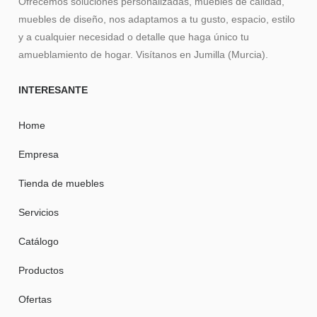
Ofrecemos soluciones personalizadas, muebles de calidad,
muebles de diseño, nos adaptamos a tu gusto, espacio, estilo
y a cualquier necesidad o detalle que haga único tu
amueblamiento de hogar. Visítanos en Jumilla (Murcia).
INTERESANTE
Home
Empresa
Tienda de muebles
Servicios
Catálogo
Productos
Ofertas