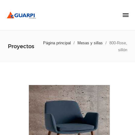
Página principal
/
Mesas y sillas
/
800-Rose,
Proyectos
sillón