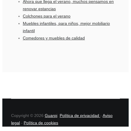
Ahora que llega el verano, muchos pensamos en
renovar estancias
Colchones para el verano
Muebles infantiles, para niños, mejor mobiliario
infantil
Comedores y muebles de calidad
Copyright © 2026
Guarpi
.
Política de privacidad
-
Aviso
legal
-
Política de cookies