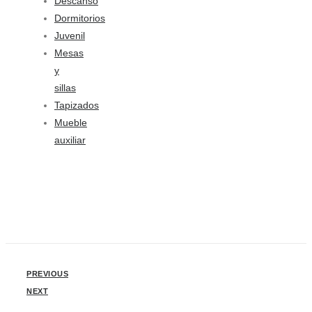
Descanso
Dormitorios
Juvenil
Mesas
y
sillas
Tapizados
Mueble
auxiliar
PREVIOUS
NEXT