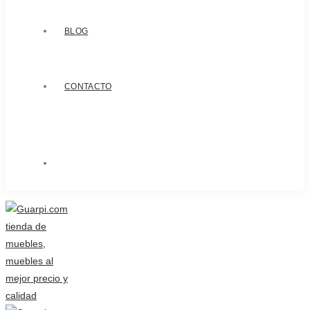
BLOG
CONTACTO