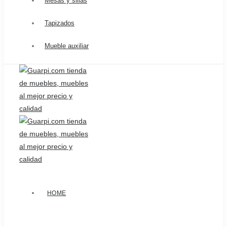
Mesas y sillas
Tapizados
Mueble auxiliar
HOME