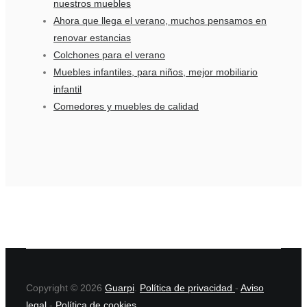
nuestros muebles
Ahora que llega el verano, muchos pensamos en
renovar estancias
Colchones para el verano
Muebles infantiles, para niños, mejor mobiliario
infantil
Comedores y muebles de calidad
Copyright © 2026
Guarpi
.
Política de privacidad
-
Aviso
legal
-
Política de cookies