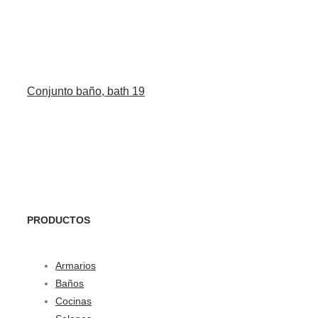
Conjunto baño, bath 19
PRODUCTOS
Armarios
Baños
Cocinas