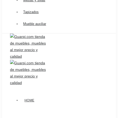
Mesas y sillas
Tapizados
Mueble auxiliar
HOME