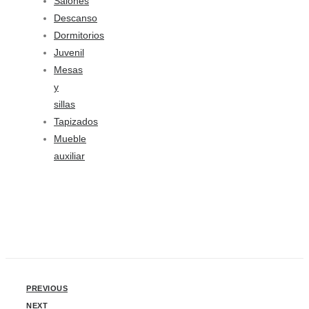
Salones
Descanso
Dormitorios
Juvenil
Mesas
y
sillas
Tapizados
Mueble
auxiliar
PREVIOUS
NEXT