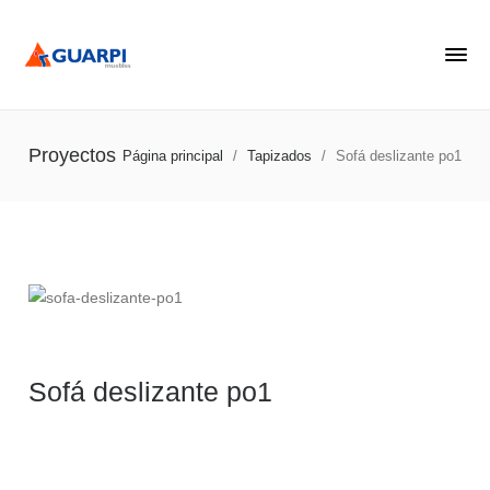
Proyectos
Página principal
/
Tapizados
/
Sofá deslizante po1
Sofá deslizante po1