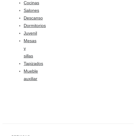
Cocinas
Salones
Descanso
Dormitorios
Juvenil
Mesas
y
sillas
Tapizados
Mueble
auxiliar