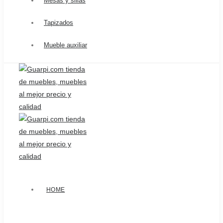
Mesas y sillas
Tapizados
Mueble auxiliar
HOME