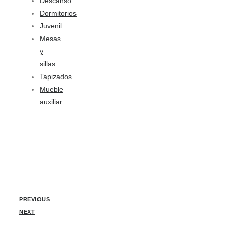
Descanso
Dormitorios
Juvenil
Mesas
y
sillas
Tapizados
Mueble
auxiliar
PREVIOUS
NEXT