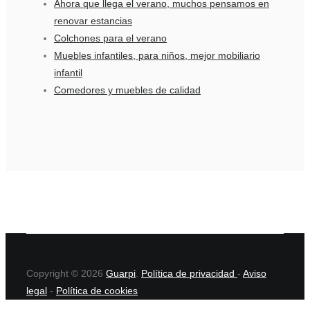
Ahora que llega el verano, muchos pensamos en
renovar estancias
Colchones para el verano
Muebles infantiles, para niños, mejor mobiliario
infantil
Comedores y muebles de calidad
Copyright © 2026
Guarpi
.
Política de privacidad
-
Aviso
legal
-
Política de cookies