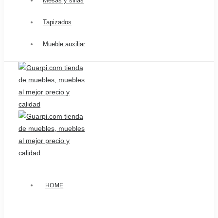
Mesas y sillas
Tapizados
Mueble auxiliar
HOME